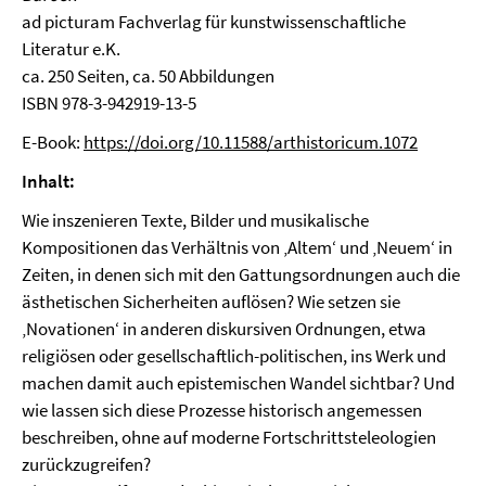
ad picturam Fachverlag für kunstwissenschaftliche
Literatur e.K.
ca. 250 Seiten, ca. 50 Abbildungen
ISBN 978-3-942919-13-5
E-Book:
https://doi.org/10.11588/arthistoricum.1072
Inhalt:
Wie inszenieren Texte, Bilder und musikalische
Kompositionen das Verhältnis von ‚Altem‘ und ‚Neuem‘ in
Zeiten, in denen sich mit den Gattungsordnungen auch die
ästhetischen Sicherheiten auflösen? Wie setzen sie
‚Novationen‘ in anderen diskursiven Ordnungen, etwa
religiösen oder gesellschaftlich-politischen, ins Werk und
machen damit auch epistemischen Wandel sichtbar? Und
wie lassen sich diese Prozesse historisch angemessen
beschreiben, ohne auf moderne Fortschrittsteleologien
zurückzugreifen?