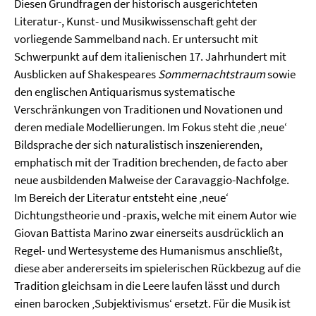
Diesen Grundfragen der historisch ausgerichteten
Literatur-, Kunst- und Musikwissenschaft geht der
vorliegende Sammelband nach. Er untersucht mit
Schwerpunkt auf dem italienischen 17. Jahrhundert mit
Ausblicken auf Shakespeares
Sommernachtstraum
sowie
den englischen Antiquarismus systematische
Verschränkungen von Traditionen und Novationen und
deren mediale Modellierungen. Im Fokus steht die ‚neue‘
Bildsprache der sich naturalistisch inszenierenden,
emphatisch mit der Tradition brechenden, de facto aber
neue ausbildenden Malweise der Caravaggio-Nachfolge.
Im Bereich der Literatur entsteht eine ‚neue‘
Dichtungstheorie und -praxis, welche mit einem Autor wie
Giovan Battista Marino zwar einerseits ausdrücklich an
Regel- und Wertesysteme des Humanismus anschließt,
diese aber andererseits im spielerischen Rückbezug auf die
Tradition gleichsam in die Leere laufen lässt und durch
einen barocken ‚Subjektivismus‘ ersetzt. Für die Musik ist