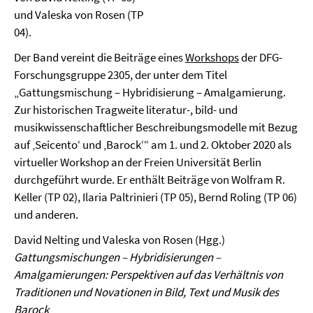
und Valeska von Rosen (TP
04).
Der Band vereint die Beiträge eines
Workshops
der DFG-
Forschungsgruppe 2305, der unter dem Titel
„Gattungsmischung – Hybridisierung – Amalgamierung.
Zur historischen Tragweite literatur-, bild- und
musikwissenschaftlicher Beschreibungsmodelle mit Bezug
auf ‚Seicento‘ und ‚Barock‘“ am 1. und 2. Oktober 2020 als
virtueller Workshop an der Freien Universität Berlin
durchgeführt wurde. Er enthält Beiträge von Wolfram R.
Keller (TP 02), Ilaria Paltrinieri (TP 05), Bernd Roling (TP 06)
und anderen.
David Nelting und Valeska von Rosen (Hgg.)
Gattungsmischungen – Hybridisierungen –
Amalgamierungen: Perspektiven auf das Verhältnis von
Traditionen und Novationen in Bild, Text und Musik des
Barock