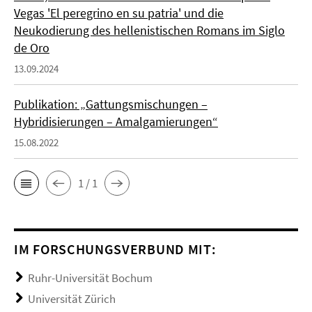
Vegas 'El peregrino en su patria' und die
Neukodierung des hellenistischen Romans im Siglo
de Oro
13.09.2024
Publikation: „Gattungsmischungen –
Hybridisierungen – Amalgamierungen“
15.08.2022
1 / 1
IM FORSCHUNGSVERBUND MIT:
Ruhr-Universität Bochum
Universität Zürich