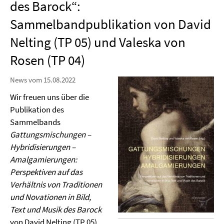
des Barock“:
Sammelbandpublikation von David
Nelting (TP 05) und Valeska von
Rosen (TP 04)
News vom 15.08.2022
Wir freuen uns über die
Publikation des
Sammelbands
Gattungsmischungen –
Hybridisierungen –
Amalgamierungen:
Perspektiven auf das
Verhältnis von Traditionen
und Novationen in Bild,
Text und Musik des Barock
von David Nelting (TP 05)