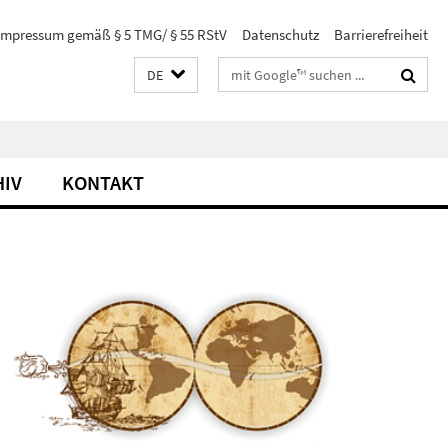
Impressum gemäß § 5 TMG/ § 55 RStV
Datenschutz
Barrierefreiheit
Suchbegriffe
DE
HIV
KONTAKT