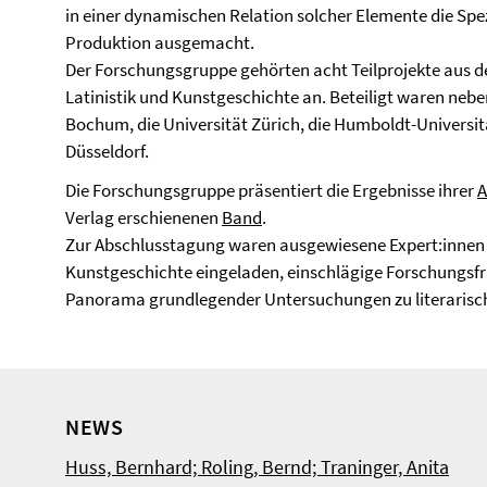
in einer dynamischen Relation solcher Elemente die Spezi
Produktion ausgemacht.
Der Forschungsgruppe gehörten acht Teilprojekte aus de
Latinistik und Kunstgeschichte an. Beteiligt waren neben
Bochum, die Universität Zürich, die Humboldt-Universitä
Düsseldorf.
Die Forschungsgruppe präsentiert die Ergebnisse ihrer
A
Verlag erschienenen
Band
.
Zur Abschlusstagung waren ausgewiesene Expert:innen 
Kunstgeschichte eingeladen, einschlägige Forschungsfra
Panorama grundlegender Untersuchungen zu literarisch
NEWS
Huss, Bernhard; Roling, Bernd; Traninger, Anita