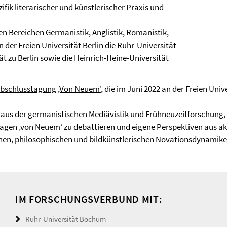
fik literarischer und künstlerischer Praxis und
n Bereichen Germanistik, Anglistik, Romanistik,
 der Freien Universität Berlin die Ruhr-Universität
t zu Berlin sowie die Heinrich-Heine-Universität
bschlusstagung ,Von Neuem'
, die im Juni 2022 an der Freien Univ
aus der germanistischen Mediävistik und Frühneuzeitforschung, 
gen ‚von Neuem‘ zu debattieren und eigene Perspektiven aus aktue
en, philosophischen und bildkünstlerischen Novationsdynamike
IM FORSCHUNGSVERBUND MIT:
Ruhr-Universität Bochum