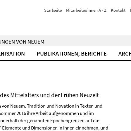
Startseite
Mitarbeiter/innen A - Z
Kontakt
RUNGEN VON NEUEM
NISATION
PUBLIKATIONEN, BERICHTE
ARC
 des Mittelalters und der Frühen Neuzeit
 von Neuem. Tradition und Novation in Texten und
im Sommer 2016 ihre Arbeit aufgenommen und im
innerhalb der genannten Epochengrenzen auf das
ue‘ Elemente und Dimensionen in ihnen einnehmen, und