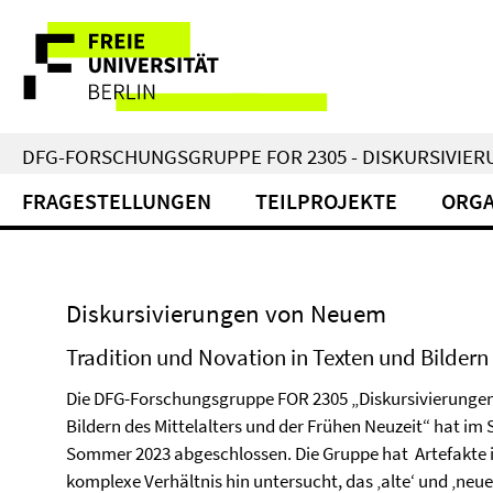
Springe
Service-
direkt
zu
Navigation
Inhalt
DFG-FORSCHUNGSGRUPPE FOR 2305 - DISKURSIVIE
FRAGESTELLUNGEN
TEILPROJEKTE
ORGA
Diskursivierungen von Neuem
Tradition und Novation in Texten und Bildern
Die DFG-Forschungsgruppe FOR 2305 „Diskursivierungen
Bildern des Mittelalters und der Frühen Neuzeit“ hat 
Sommer 2023 abgeschlossen. Die Gruppe hat Artefakte 
komplexe Verhältnis hin untersucht, das ‚alte‘ und ‚ne