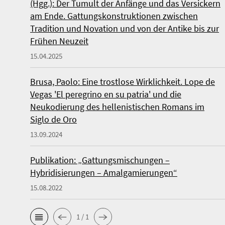
(Hgg.): Der Tumult der Anfänge und das Versickern
am Ende. Gattungskonstruktionen zwischen
Tradition und Novation und von der Antike bis zur
Frühen Neuzeit
15.04.2025
Brusa, Paolo: Eine trostlose Wirklichkeit. Lope de
Vegas 'El peregrino en su patria' und die
Neukodierung des hellenistischen Romans im
Siglo de Oro
13.09.2024
Publikation: „Gattungsmischungen –
Hybridisierungen – Amalgamierungen“
15.08.2022
1 / 1