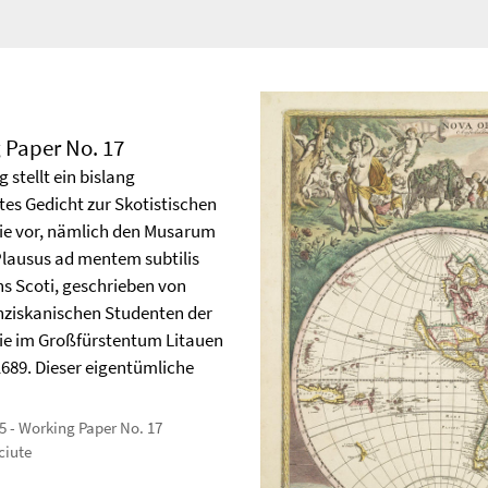
 Paper No. 17
g stellt ein bislang
es Gedicht zur Skotistischen
ie vor, nämlich den Musarum
Plausus ad mentem subtilis
ns Scoti, geschrieben von
nziskanischen Studenten der
ie im Großfürstentum Litauen
1689. Dieser eigentümliche
5 - Working Paper No. 17
ciute