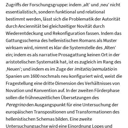
Zugriffs der Forschungsgruppe: indem ‚alt‘ und ‚neu‘ nicht
essentialistisch, sondern funktional und relational
bestimmt werden, lässt sich die Problematik der Autorität
durch Anciennität bei gleichzeitiger Novität durch
Wiederentdeckung und Rekonfiguration fassen. Indem das
Gattungsschema des hellenistischen Romans als Muster
wirksam wird, nimmt es klar die Systemstelle des ‚Alten‘
ein; indem es als narrative Prosagattung keinen Ort in der
aristotelischen Systematik hat, ist es zugleich im Rang des
‚Neuen‘; und indem es im Zuge der
imitatio/aemulatio
in
Spanien um 1600 nochmals neu konfiguriert wird, weist die
Fragestellung eine dritte Dimension des Verhältnisses von
Novation und Konvention auf. In der zweiten Förderphase
sollen die frühneuzeitlichen Übersetzungen des
Peregrino
den Ausgangspunkt für eine Untersuchung der
europäischen Transpositionen und Transformationen des
hellenistischen Schemas bilden. Eine zweite
Untersuchungsachse wird eine Einordnung Lopes und