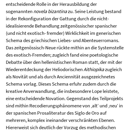
entscheidende Rolle in der Herausbildung der
sogenannten
novela bizantina
zu. Seine Leistung bestand
in der Rekonfiguration der Gattung durch die nicht-
idealisierende Behandlung zeitgenössischer spanischer
(und nicht exotisch- fremder) Wirklichkeit im generischen
Schema des griechischen Liebes- und Abenteuerromans.
Das zeitgenössisch-Neue rückte mithin an die Systemstelle
des exotisch-Fremden; zugleich fand eine poetologische
Debatte über den hellenistischen Roman statt, der mit der
Wiederentdeckung der Heliodorischen
Aithiopika
zugleich
als Novität und als durch Anciennität ausgezeichnetes
Schema vorlag. Dieses Schema erfuhr zudem durch die
kreative Anverwandlung, die insbesondere Lope leistete,
eine entscheidende Novation. Gegenstand des Teilprojekts
sind mithin Recodierungsphänomene von ‚alt‘ und ‚neu‘ in
der spanischen Prosaliteratur des Siglo de Oro auf
mehreren, komplex ineinander verschränkten Ebenen.
Hiererweist sich deutlich der Vorzug des methodischen