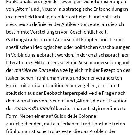
Funktionalisierungen der jeweiligen Dichotomisierungen
von ‚Altemʻ und ‚Neuemʻ als strategische Entscheidungen
in einem Feld konfligierender, ästhetisch und politisch
stets neu zu definierender Antiken-Konzepte, an die sich
bestimmte Vorstellungen von Geschichtlichkeit,
Gattungstradition und Autorschaft knüpfen und die mit
spezifischen ideologischen oder politischen Anschauungen
in Verbindung gebracht werden. In der englischsprachigen
Literatur des Mittelalters setzt die Auseinandersetzung mit
der
matière de Rome
etwa zeitgleich mit der Rezeption des
italienischen Frühhumanismus und seiner veränderten
Form, mit antiken Traditionen umzugehen, ein. Damit
stellt sich aus der Beobachterperspektive die Frage nach
dem Verhältnis von ‚Neuemʻ und ‚Altemʻ, die der Tradition
der
romans dʼantiquité
bereits inhärent ist, in veränderter
Form: Neben einer auf Guido delle Colonne
zurückgehenden, mittelalterlichen Traditionslinie treten
frühhumanistische Troja-Texte, die das Problem der