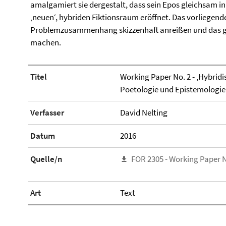
amalgamiert sie dergestalt, dass sein Epos gleichsam in
‚neuen‘, hybriden Fiktionsraum eröffnet. Das vorliegen
Problemzusammenhang skizzenhaft anreißen und das g
machen.
Titel
Working Paper No. 2 - ‚Hybridi
Poetologie und Epistemologie
Verfasser
David Nelting
Datum
2016
Quelle/n
FOR 2305 - Working Paper N
Art
Text