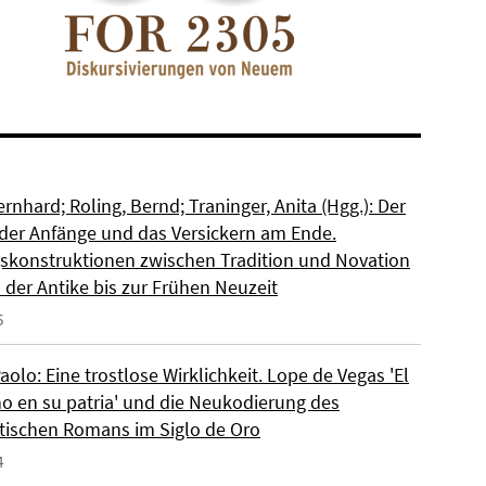
rnhard; Roling, Bernd; Traninger, Anita (Hgg.): Der
der Anfänge und das Versickern am Ende.
skonstruktionen zwischen Tradition und Novation
 der Antike bis zur Frühen Neuzeit
5
aolo: Eine trostlose Wirklichkeit. Lope de Vegas 'El
no en su patria' und die Neukodierung des
stischen Romans im Siglo de Oro
4