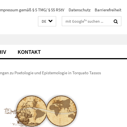
Impressum gemäß § 5 TMG/ § 55 RStV
Datenschutz
Barrierefreiheit
Suchbegriffe
DE
HIV
KONTAKT
gungen zu Poetologie und Epistemologie in Torquato Tassos