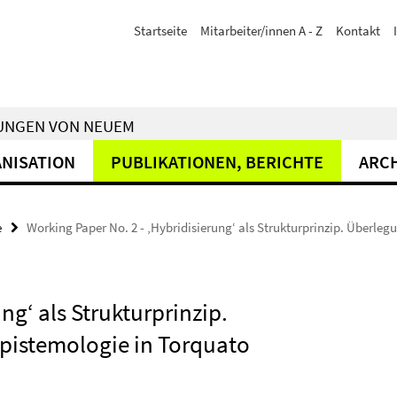
Startseite
Mitarbeiter/innen A - Z
Kontakt
RUNGEN VON NEUEM
NISATION
PUBLIKATIONEN, BERICHTE
ARC
e
Working Paper No. 2 - ‚Hybridisierung‘ als Strukturprinzip. Überle
ng‘ als Strukturprinzip.
pistemologie in Torquato